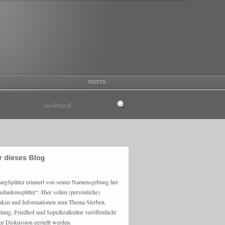
POSTS
argSplitter erinnert von seiner Namensgebung her
edankensplitter“. Hier sollen (persönliche)
ken und Informationen zum Thema Sterben,
ttung, Friedhof und Sepulkralkultur veröffentlicht
ur Diskussion gestellt werden.