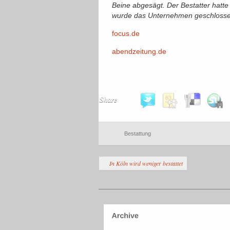
Beine abgesägt. Der Bestatter hatte 
wurde das Unternehmen geschlosse
focus.de
abendzeitung.de
Share
Bestattung
In Köln wird weniger bestattet