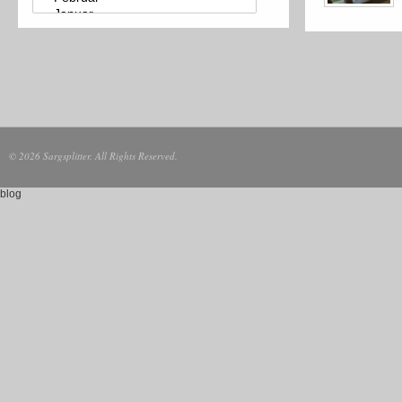
© 2026 Sargsplitter. All Rights Reserved.
blog