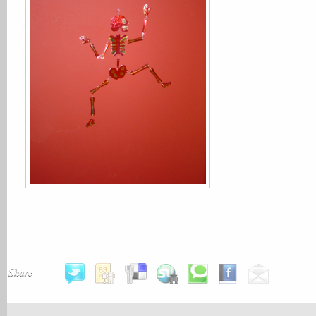
Share