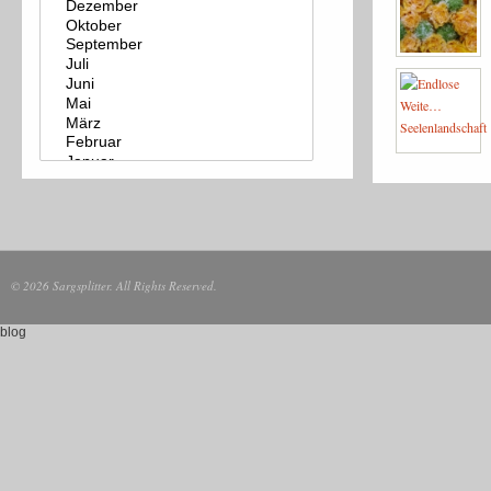
© 2026 Sargsplitter. All Rights Reserved.
blog