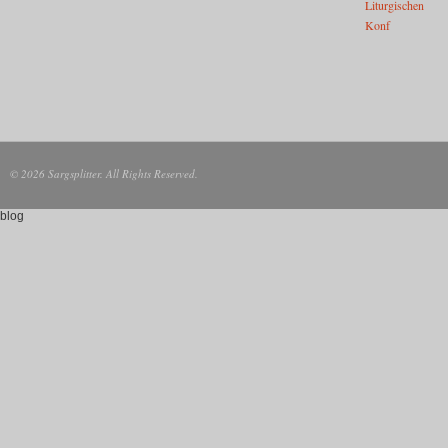
© 2026 Sargsplitter. All Rights Reserved.
blog