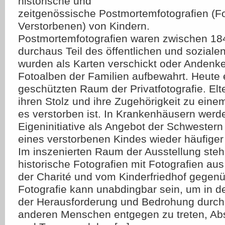
historische und
zeitgenössische Postmortemfotografien (Fo
Verstorbenen) von Kindern.
Postmortemfotografien waren zwischen 18
durchaus Teil des öffentlichen und soziale
wurden als Karten verschickt oder Andenke
Fotoalben der Familien aufbewahrt. Heute e
geschützten Raum der Privatfotografie. Elt
ihren Stolz und ihre Zugehörigkeit zu ein
es verstorben ist. In Krankenhäusern werde
Eigeninitiative als Angebot der Schwestern 
eines verstorbenen Kindes wieder häufiger 
Im inszenierten Raum der Ausstellung steh
historische Fotografien mit Fotografien au
der Charité und vom Kinderfriedhof gegenübe
Fotografie kann unabdingbar sein, um in de
der Herausforderung und Bedrohung durch
anderen Menschen entgegen zu treten, A