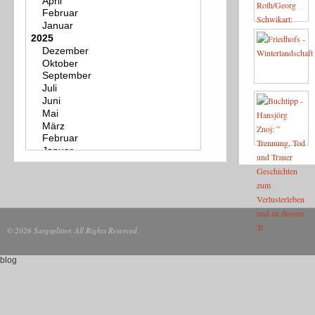
© 2026 Sargsplitter. All Rights Reserved.
blog