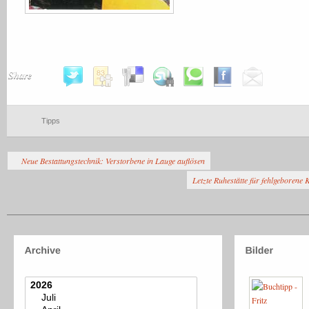
Share
Tipps
Neue Bestattungstechnik: Verstorbene in Lauge auflösen
Letzte Ruhestätte für fehlgeborene