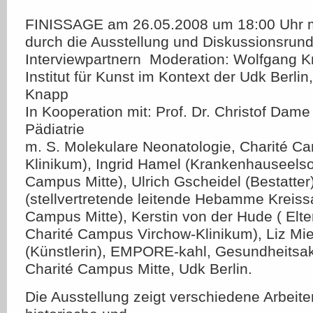
FINISSAGE am 26.05.2008 um 18:00 Uhr m
durch die Ausstellung und Diskussionsrund
Interviewpartnern  Moderation: Wolfgang 
Institut für Kunst im Kontext der Udk Berli
Knapp
In Kooperation mit: Prof. Dr. Christof Dame 
Pädiatrie
m. S. Molekulare Neonatologie, Charité C
Klinikum), Ingrid Hamel (Krankenhauseelso
Campus Mitte), Ulrich Gscheidel (Bestatter
(stellvertretende leitende Hebamme Kreiss
Campus Mitte), Kerstin von der Hude ( Elt
Charité Campus Virchow-Klinikum), Liz Mie
(Künstlerin), EMPORE-kahl, Gesundheitsa
Charité Campus Mitte, Udk Berlin.
Die Ausstellung zeigt verschiedene Arbei