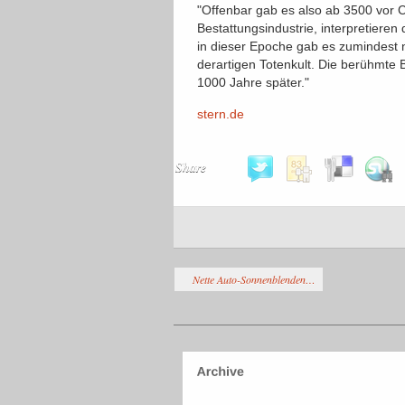
"Offenbar gab es also ab 3500 vor C
Bestattungsindustrie, interpretiere
in dieser Epoche gab es zumindest
derartigen Totenkult. Die berühmte 
1000 Jahre später."
stern.de
Share
Nette Auto-Sonnenblenden…