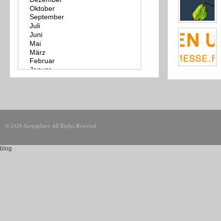
© 2026 Sargsplitter. All Rights Reserved.
blog