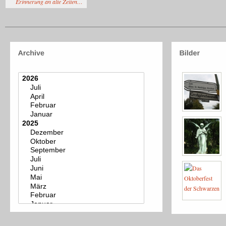
Erinnerung an alte Zeiten…