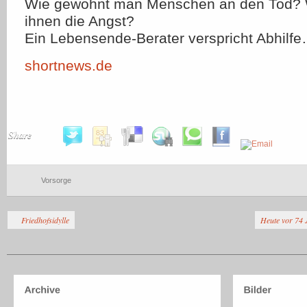
Wie gewöhnt man Menschen an den Tod?
ihnen die Angst?
Ein Lebensende-Berater verspricht Abhilf
shortnews.de
Share
Vorsorge
Friedhofsidylle
Heute vor 74 