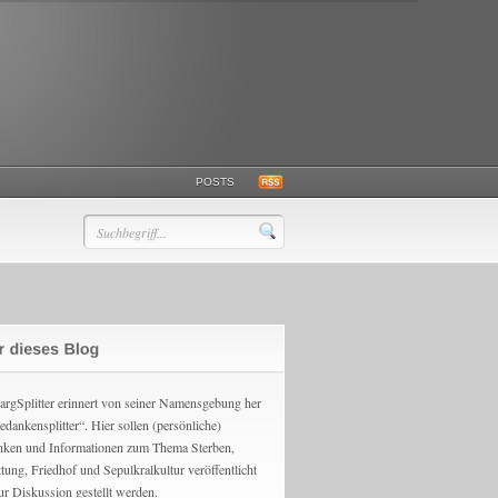
POSTS
argSplitter erinnert von seiner Namensgebung her
edankensplitter“. Hier sollen (persönliche)
ken und Informationen zum Thema Sterben,
ttung, Friedhof und Sepulkralkultur veröffentlicht
ur Diskussion gestellt werden.