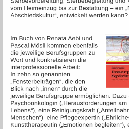
Sterbevorbereitung, Sterbebegleitung und
vom Heimeinzug bis zur Bestattung – ein 
Abschiedskultur“, entwickelt werden kann?
Im Buch von Renata Aebi und
Pascal Mösli kommen ebenfalls
die jeweilige Berufsgruppen zu
Wort und konkretisieren die
interprofessionelle Arbeit:
In zehn so genannten
„Fensterbeiträgen“, die den
Blick nach „innen“ durch die
jeweilige Berufsgruppe ermöglichen. Dazu
Psychoonkologin („Herausforderungen am
Lebens“), eine Reinigungskraft („Anteilna
Menschen“), eine Pflegeexpertin („Ehrliches
Kunsttherapeutin („Emotionen begleiten“), 