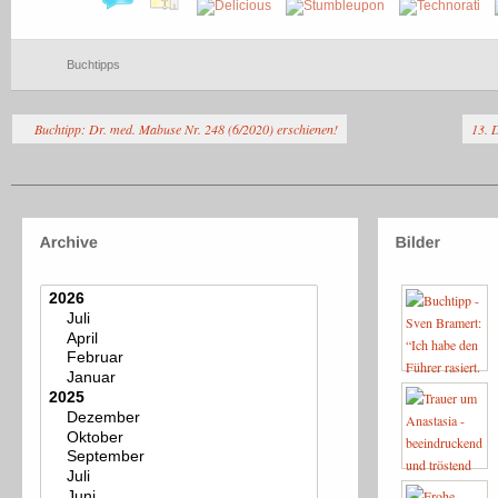
Buchtipps
Buchtipp: Dr. med. Mabuse Nr. 248 (6/2020) erschienen!
13. 