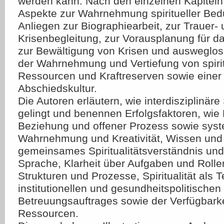
werden kann. Nach den einzelnen Kapiteln
Aspekte zur Wahrnehmung spiritueller Bed
Anliegen zur Biographiearbeit, zur Trauer-
Krisenbegleitung, zur Vorausplanung für 
zur Bewältigung von Krisen und ausweglos
der Wahrnehmung und Vertiefung von spiri
Ressourcen und Kraftreserven sowie einer
Abschiedskultur.
Die Autoren erläutern, wie interdisziplinäre 
gelingt und benennen Erfolgsfaktoren, wie
Beziehung und offener Prozess sowie sys
Wahrnehmung und Kreativität, Wissen und 
gemeinsames Spiritualitätsverständnis u
Sprache, Klarheit über Aufgaben und Rollen
Strukturen und Prozesse, Spiritualität als T
institutionellen und gesundheitspolitischen
Betreuungsauftrages sowie der Verfügbarke
Ressourcen.