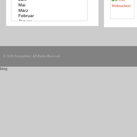
© 2026 Sargsplitter. All Rights Reserved.
blog