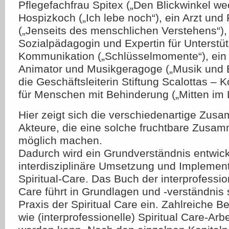
Pflegefachfrau Spitex („Den Blickwinkel we
Hospizkoch („Ich lebe noch“), ein Arzt und 
(„Jenseits des menschlichen Verstehens“),
Sozialpädagogin und Expertin für Unterstüt
Kommunikation („Schlüsselmomente“), ein S
Animator und Musikgeragoge („Musik und E
die Geschäftsleiterin Stiftung Scalottas 
für Menschen mit Behinderung („Mitten im 
Hier zeigt sich die verschiedenartige Zu
Akteure, die eine solche fruchtbare Zusam
möglich machen.
Dadurch wird ein Grundverständnis entwicke
interdisziplinäre Umsetzung und Implemen
Spiritual-Care. Das Buch der interprofession
Care führt in Grundlagen und -verständnis
Praxis der Spiritual Care ein. Zahlreiche Be
wie (interprofessionelle) Spiritual Care-Arb