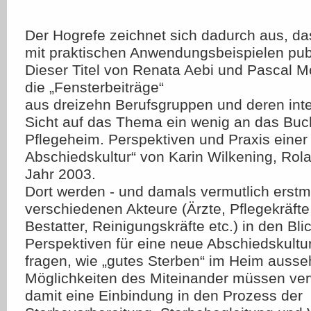
Der Hogrefe zeichnet sich dadurch aus, d
mit praktischen Anwendungsbeispielen publ
Dieser Titel von Renata Aebi und Pascal Mö
die „Fensterbeiträge“
aus dreizehn Berufsgruppen und deren inte
Sicht auf das Thema ein wenig an das Buc
Pflegeheim. Perspektiven und Praxis eine
Abschiedskultur“ von Karin Wilkening, Ro
Jahr 2003.
Dort werden - und damals vermutlich erstma
verschiedenen Akteure (Ärzte, Pflegekräfte
Bestatter, Reinigungskräfte etc.) in den Bl
Perspektiven für eine neue Abschiedskultu
fragen, wie „gutes Sterben“ im Heim auss
Möglichkeiten des Miteinander müssen verw
damit eine Einbindung in den Prozess der