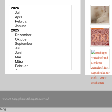
© 2026 Sargsplitter. All Rights Reserved.
blog