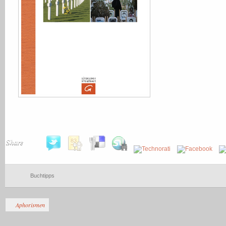
Share
Buchtipps
Aphorismen