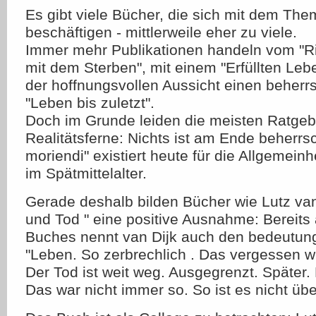
Es gibt viele Bücher, die sich mit dem The
beschäftigen - mittlerweile eher zu viele.
Immer mehr Publikationen handeln vom "
mit dem Sterben", mit einem "Erfüllten Le
der hoffnungsvollen Aussicht einen beherr
"Leben bis zuletzt".
Doch im Grunde leiden die meisten Ratgeb
Realitätsferne: Nichts ist am Ende beherrsc
moriendi" existiert heute für die Allgemeinh
im Spätmittelalter.
Gerade deshalb bilden Bücher wie Lutz van
und Tod " eine positive Ausnahme: Bereit
Buches nennt van Dijk auch den bedeutung
"Leben. So zerbrechlich . Das vergessen wir
Der Tod ist weit weg. Ausgegrenzt. Später. 
Das war nicht immer so. So ist es nicht über