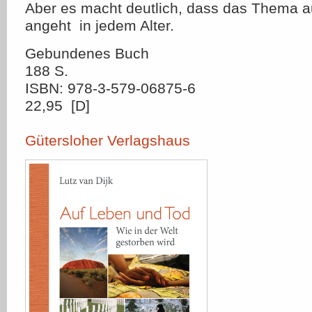
Aber es macht deutlich, dass das Thema 
angeht  in jedem Alter.
Gebundenes Buch
188 S.
ISBN: 978-3-579-06875-6
22,95  [D]
Gütersloher Verlagshaus