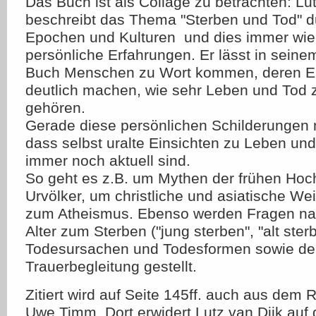
Das Buch ist als Collage zu betrachten: Lut
beschreibt das Thema "Sterben und Tod" d
Epochen und Kulturen  und dies immer wie
persönliche Erfahrungen. Er lässt in seinem
Buch Menschen zu Wort kommen, deren E
deutlich machen, wie sehr Leben und To
gehören.
Gerade diese persönlichen Schilderungen 
dass selbst uralte Einsichten zu Leben un
immer noch aktuell sind.
So geht es z.B. um Mythen der frühen Hoc
Urvölker, um christliche und asiatische Wei
zum Atheismus. Ebenso werden Fragen nac
Alter zum Sterben ("jung sterben", "alt ster
Todesursachen und Todesformen sowie der
Trauerbegleitung gestellt.
Zitiert wird auf Seite 145ff. auch aus dem
Uwe Timm. Dort erwidert Lutz van Dijk auf