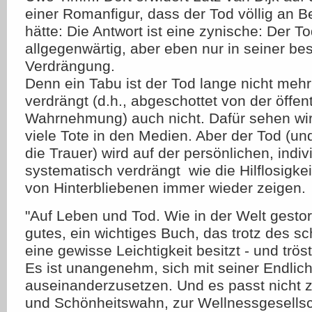
einer Romanfigur, dass der Tod völlig an 
hätte: Die Antwort ist eine zynische: Der To
allgegenwärtig, aber eben nur in seiner be
Verdrängung.
Denn ein Tabu ist der Tod lange nicht mehr  
verdrängt (d.h., abgeschottet von der öffen
Wahrnehmung) auch nicht. Dafür sehen wir
viele Tote in den Medien. Aber der Tod (u
die Trauer) wird auf der persönlichen, indi
systematisch verdrängt  wie die Hilflosigke
von Hinterbliebenen immer wieder zeigen.
"Auf Leben und Tod. Wie in der Welt gestorb
gutes, ein wichtiges Buch, das trotz des 
eine gewisse Leichtigkeit besitzt - und tröstl
Es ist unangenehm, sich mit seiner Endlich
auseinanderzusetzen. Und es passt nicht 
und Schönheitswahn, zur Wellnessgesellsch