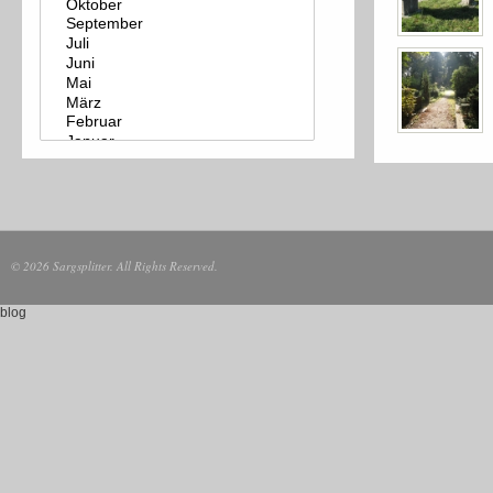
© 2026 Sargsplitter. All Rights Reserved.
blog