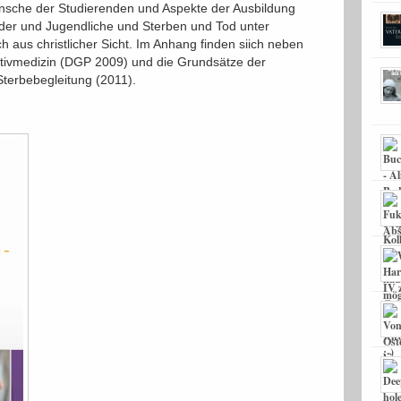
nsche der Studierenden und Aspekte der Ausbildung
inder und Jugendliche und Sterben und Tod unter
h aus christlicher Sicht. Im Anhang finden siich neben
ativmedizin (DGP 2009) und die Grundsätze der
terbebegleitung (2011).