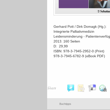
Gerhard Pott / Dirk Domagk (Hg.):
Integrierte Palliativmedizin
Leidensminderung - Patientenverfügu
2013. 160 Seiten
D:  29,99
ISBN: 978-3-7945-2952-0 (Print)
978-3-7945-6782-9 (eBook PDF)
Share
Buchtipps