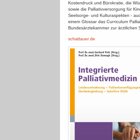
Kostendruck und Bürokratie, die Wü
sowie die Palliativversorgung für K
Seelsorge- und Kulturaspekten - auc
einem Glossar das Curriculum Palli
Bundesärztekammer zur ärztlichen S
schattauer.de