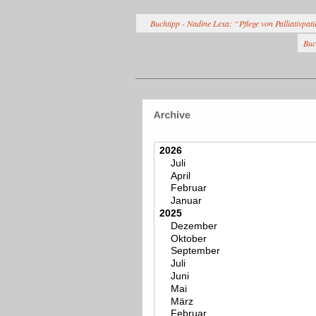
Buchtipp - Nadine Lexa: “Pflege von Palliativpat
Buc