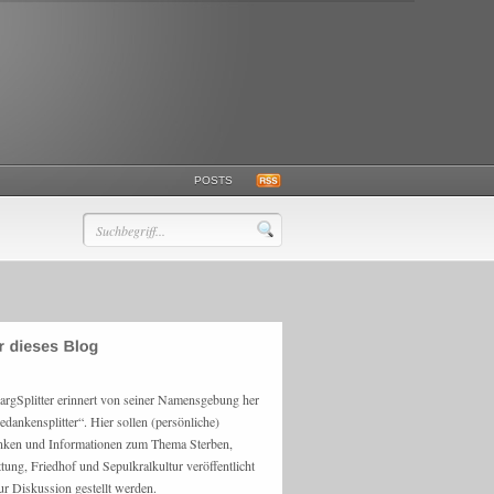
POSTS
argSplitter erinnert von seiner Namensgebung her
edankensplitter“. Hier sollen (persönliche)
ken und Informationen zum Thema Sterben,
ttung, Friedhof und Sepulkralkultur veröffentlicht
ur Diskussion gestellt werden.