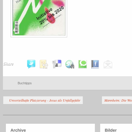
Share
Buchtipps
Unvorteilhafte Platzierung - Jesus als Unfallgefahr
Mannheim: Die Wel