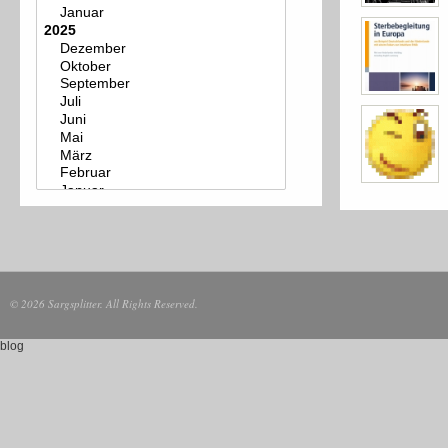
© 2026 Sargsplitter. All Rights Reserved.
blog