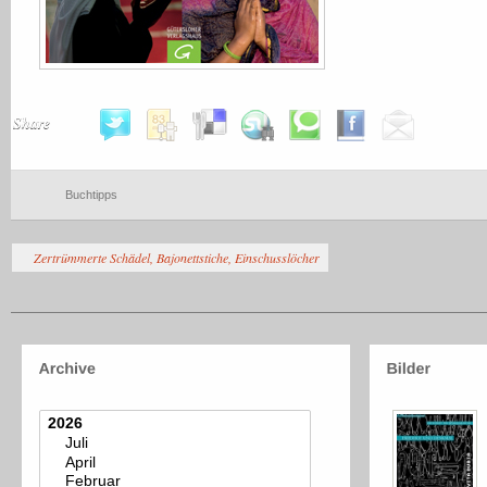
Share
Buchtipps
Zertrümmerte Schädel, Bajonettstiche, Einschusslöcher