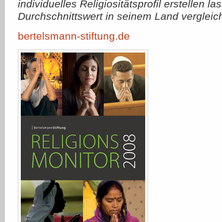
individuelles Religiositätsprofil erstellen 
Durchschnittswert in seinem Land vergleic
bertelsmann-stiftung.de