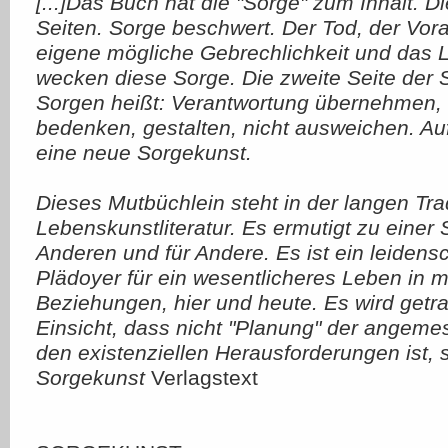
[...]Das Buch hat die "Sorge" zum Inhalt. D
Seiten. Sorge beschwert. Der Tod, der Vora
eigene mögliche Gebrechlichkeit und das
wecken diese Sorge. Die zweite Seite der So
Sorgen heißt: Verantwortung übernehmen,
bedenken, gestalten, nicht ausweichen. Au
eine neue Sorgekunst.
Dieses Mutbüchlein steht in der langen Trad
Lebenskunstliteratur. Es ermutigt zu einer 
Anderen und für Andere. Es ist ein leidensc
Plädoyer für ein wesentlicheres Leben in 
Beziehungen, hier und heute. Es wird getr
Einsicht, dass nicht "Planung" der angem
den existenziellen Herausforderungen ist,
Sorgekunst
Verlagstext