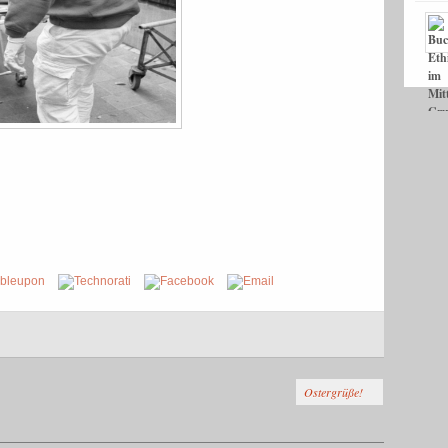
Ostergrüße!