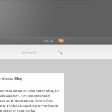
POSTS
argSplitter erinnert von seiner Namensgebung her
edankensplitter“. Hier sollen (persönliche)
ken und Informationen zum Thema Sterben,
ttung, Friedhof und Sepulkralkultur veröffentlicht
ur Diskussion gestellt werden.