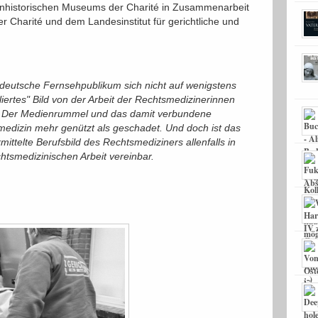
zinhistorischen Museums der Charité in Zusammenarbeit
er Charité und dem Landesinstitut für gerichtliche und
deutsche Fernsehpublikum sich nicht auf wenigstens
iertes" Bild von der Arbeit der Rechtsmedizinerinnen
 Der Medienrummel und das damit verbundene
medizin mehr genützt als geschadet. Und doch ist das
telte Berufsbild des Rechtsmediziners allenfalls in
chtsmedizinischen Arbeit vereinbar.