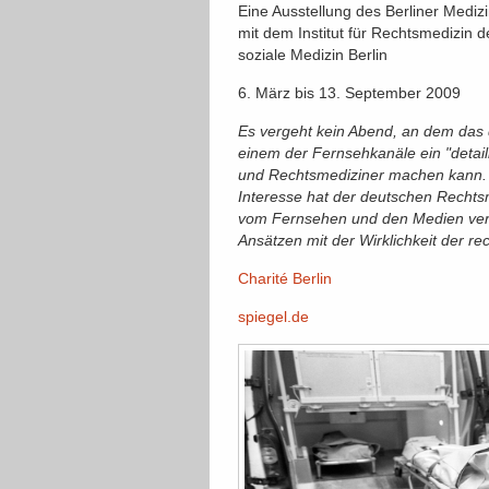
Eine Ausstellung des Berliner Medi
mit dem Institut für Rechtsmedizin d
soziale Medizin Berlin
6. März bis 13. September 2009
Es vergeht kein Abend, an dem das 
einem der Fernsehkanäle ein "detaill
und Rechtsmediziner machen kann.
Interesse hat der deutschen Rechts
vom Fernsehen und den Medien vermit
Ansätzen mit der Wirklichkeit der re
Charité Berlin
spiegel.de