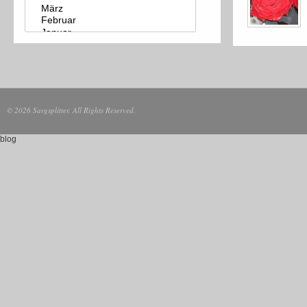
© 2026 Sargsplitter. All Rights Reserved.
blog