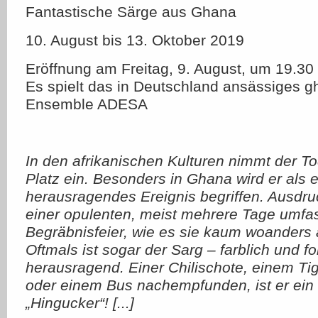
Fantastische Särge aus Ghana
10. August bis 13. Oktober 2019
Eröffnung am Freitag, 9. August, um 19.30
Es spielt das in Deutschland ansässiges 
Ensemble ADESA
In den afrikanischen Kulturen nimmt der To
Platz ein. Besonders in Ghana wird er als e
herausragendes Ereignis begriffen. Ausdruc
einer opulenten, meist mehrere Tage umf
Begräbnisfeier, wie es sie kaum woanders a
Oftmals ist sogar der Sarg – farblich und 
herausragend. Einer Chilischote, einem Ti
oder einem Bus nachempfunden, ist er ein
„Hingucker“! [...]