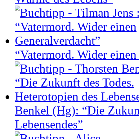
“Vatermord. Wider einen
Benkel (Hg): “Die Zukunf
Lebensendes”