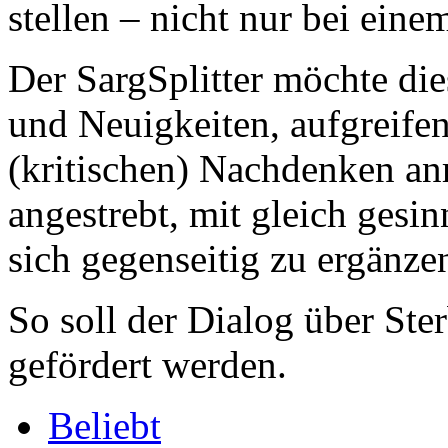
stellen – nicht nur bei eine
Der SargSplitter möchte die
und Neuigkeiten, aufgreife
(kritischen) Nachdenken an
angestrebt, mit gleich gesi
sich gegenseitig zu ergänze
So soll der Dialog über St
gefördert werden.
Beliebt