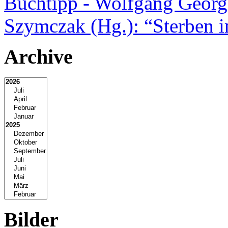
Buchtipp - Wolfgang Georg
Szymczak (Hg.): “Sterben 
Archive
Bilder