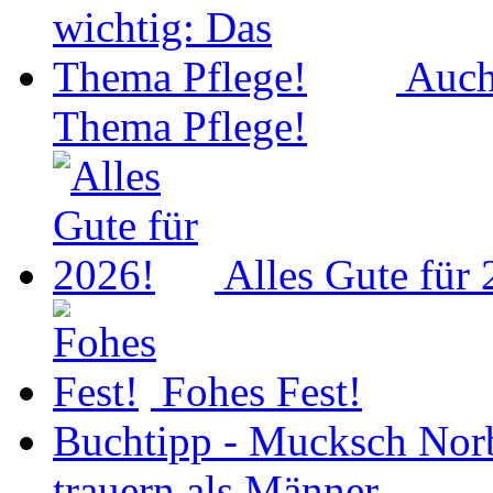
Auch
Thema Pflege!
Alles Gute für
Fohes Fest!
Buchtipp - Mucksch Norb
trauern als Männer.