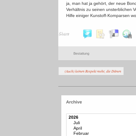
ja, man hat ja gehört, der neue Bond
Verhältnis zu seinen unsterblichen
Hilfe einiger Kunstoff-Komparsen wo
Share
Bestattung
(Auch) keinen Respekt mehr, die Dänen