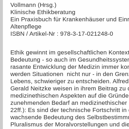
Vollmann (Hrsg.)
Klinische Ethikberatung
Ein Praxisbuch für Krankenhäuser und Ein
Altenpflege
ISBN / Artikel-Nr : 978-3-17-021248-0
Ethik gewinnt im gesellschaftlichen Konte
Bedeutung - so auch im Gesundheitssyste
rasante Entwicklung der Medizin immer ko
werden Situationen  nicht nur - in den Gr
Lebens, schwieriger zu entscheiden. Alfre
Gerald Neitzke weisen in ihrem Beitrag zu
medizinethischen Aspekten auf die Gründe
zunehmenden Bedarf an medizinethischer E
22ff.): Es sind der technische Fortschritt in
wachsende Bedeutung des Selbstbestimmu
Pluralismus der Moralvorstellungen und die 