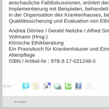
anschauliche Falldiskussionen, erörtert de
Implementierung mit Beispielen, behandelt
in der Organisation des Krankenhauses, be
Qualitätssicherung und Evaluation von Eth
Andrea Dörries / Gerald Neitzke / Alfred S
Vollmann (Hrsg.)
Klinische Ethikberatung
Ein Praxisbuch für Krankenhäuser und Ein
Altenpflege
ISBN / Artikel-Nr : 978-3-17-021248-0
Share
Buchtipps